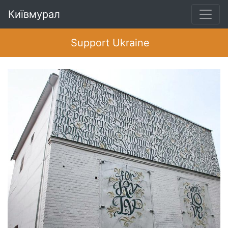
Київмурал
Support Ukraine