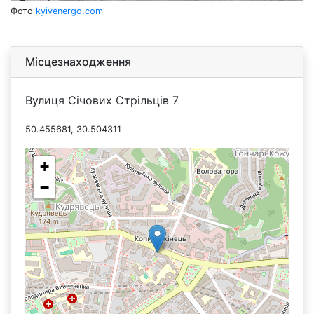
Фото
kyivenergo.com
Місцезнаходження
Вулиця Січових Стрільців 7
50.455681, 30.504311
+
−